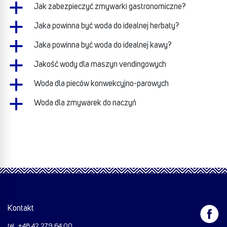
a
Jak zabezpieczyć zmywarki gastronomiczne?
a
Jaka powinna być woda do idealnej herbaty?
a
Jaka powinna być woda do idealnej kawy?
a
Jakość wody dla maszyn vendingowych
a
Woda dla pieców konwekcyjno-parowych
a
Woda dla zmywarek do naczyń
Kontakt
tel. +48 42 279 64 00