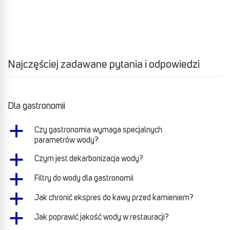
Najczęściej zadawane pytania i odpowiedzi
Dla gastronomii
a
Czy gastronomia wymaga specjalnych
parametrów wody?
a
Czym jest dekarbonizacja wody?
a
Filtry do wody dla gastronomii
a
Jak chronić ekspres do kawy przed kamieniem?
a
Jak poprawić jakość wody w restauracji?