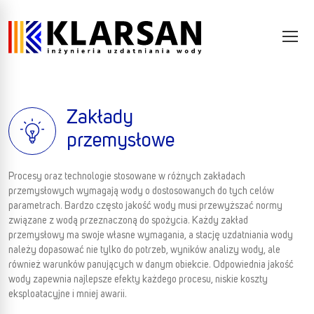
Zakłady
przemysłowe
Procesy oraz technologie stosowane w różnych zakładach
przemysłowych wymagają wody o dostosowanych do tych celów
parametrach. Bardzo często jakość wody musi przewyższać normy
związane z wodą przeznaczoną do spożycia. Każdy zakład
przemysłowy ma swoje własne wymagania, a stację uzdatniania wody
należy dopasować nie tylko do potrzeb, wyników analizy wody, ale
również warunków panujących w danym obiekcie. Odpowiednia jakość
wody zapewnia najlepsze efekty każdego procesu, niskie koszty
eksploatacyjne i mniej awarii.