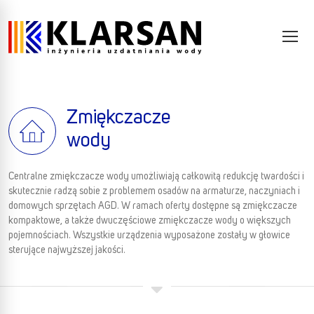
Zmiękczacze
wody
Centralne zmiękczacze wody umożliwiają całkowitą redukcję twardości i
skutecznie radzą sobie z problemem osadów na armaturze, naczyniach i
domowych sprzętach AGD. W ramach oferty dostępne są zmiękczacze
kompaktowe, a także dwuczęściowe zmiękczacze wody o większych
pojemnościach. Wszystkie urządzenia wyposażone zostały w głowice
sterujące najwyższej jakości.