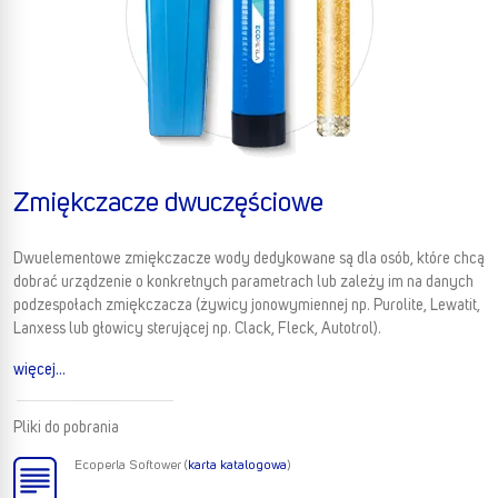
Zmiękczacze dwuczęściowe
Dwuelementowe zmiękczacze wody dedykowane są dla osób, które chcą
dobrać urządzenie o konkretnych parametrach lub zależy im na danych
podzespołach zmiękczacza (żywicy jonowymiennej np. Purolite, Lewatit,
Lanxess lub głowicy sterującej np. Clack, Fleck, Autotrol).
więcej...
Pliki do pobrania
Ecoperla Softower (
karta katalogowa
)