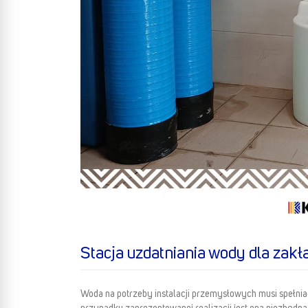
Stacja uzdatniania wody dla zak
Woda na potrzeby instalacji przemysłowych musi spełni