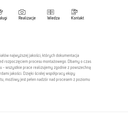
sługi
Realizacje
Wiedza
Kontakt
ałów najwyższej jakości, których dokumentacja
rzed rozpoczęciem procesu montażowego. Dbamy o czas
ażu - wszystkie prace realizujemy zgodnie z powszechną
dami jakości. Dzięki ścisłej współpracy ekipy
tu, możliwy jest pełen nadzór nad procesem z poziomu