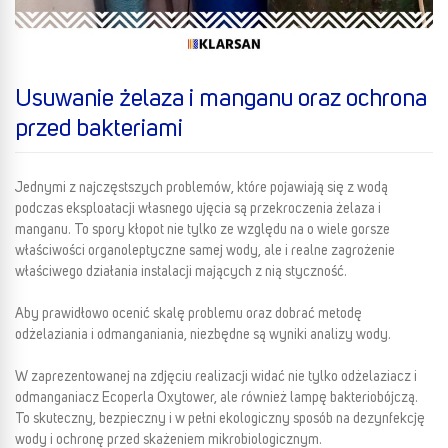
Usuwanie żelaza i manganu oraz ochrona
przed bakteriami
Jednymi z najczęstszych problemów, które pojawiają się z wodą
podczas eksploatacji własnego ujęcia są przekroczenia żelaza i
manganu. To spory kłopot nie tylko ze względu na o wiele gorsze
właściwości organoleptyczne samej wody, ale i realne zagrożenie
właściwego działania instalacji mających z nią styczność.
Aby prawidłowo ocenić skalę problemu oraz dobrać metodę
odżelaziania i odmanganiania, niezbędne są wyniki analizy wody.
W zaprezentowanej na zdjęciu realizacji widać nie tylko odżelaziacz i
odmanganiacz Ecoperla Oxytower, ale również lampę bakteriobójczą.
To skuteczny, bezpieczny i w pełni ekologiczny sposób na dezynfekcję
wody i ochronę przed skażeniem mikrobiologicznym.