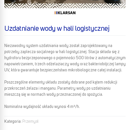
Uzdatnianie wody w hali logistycznej
Niezawodny system uzdatniania wody został zaprojektowany na
potrzeby zaplecza socjalnego w hali logistycznej. Stacja składa się z
hydroforu bezprzeponowego o pojemności 500 litrów z automatycznym
napowietrzaniem, trzech odżelaziaczy wody oraz bakteriobójczej lampy
UV, która gwarantuje bezpieczeństwo mikrobiologiczne całej instalacji.
Poszczególne elementy układu zostały dobrane pod kątem redukcji
przekroczeń żelaza i manganu. Parametry wody po uzdatnianiu
mieszczą się w normach wody przeznaczonej do spożycia.
Nominalna wydajność układu wynosi 4 m³/h.
Kategoria:
Przemysł