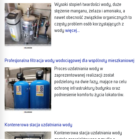
Wysoki stopień twardości wody, duże
stężenie manganu, żelaza i amoniaku, a
nawet obecność związków organicznych to
częsty problem osób korzystających z
wody
więcej…
Profesjonalna filtracja wody wodociągowej dla wspólnoty mieszkaniowej
Proces uzdatniania wody w
zaprezentowanej realizacji został
podzielony na dwie fazy, mające na celu
ochronę infrastruktury budynku oraz
podniesienie komfortu życia lokatorów.
Kontenerowa stacja uzdatniania wody
Kontenerowa stacja uzdatniania wody